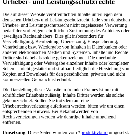
Urheber- und Leistungsschutzrechte
Die auf dieser Website veröffentlichten Inhalte unterliegen dem
deutschen Urheber- und Leistungsschutzrecht. Jede vom deutschen
Urheber- und Leistungsschutzrecht nicht zugelassene Verwertung
bedarf der vorherigen schriftlichen Zustimmung des Anbieters oder
jeweiligen Rechteinhabers. Dies gilt insbesondere für
Vervielfältigung, Bearbeitung, Übersetzung, Einspeicherung,
Verarbeitung bzw. Wiedergabe von Inhalten in Datenbanken oder
anderen elektronischen Medien und Systemen. Inhalte und Rechte
Dritter sind dabei als solche gekennzeichnet. Die unerlaubte
Vervielfältigung oder Weitergabe einzelner Inhalte oder kompletter
Seiten ist nicht gestattet und strafbar. Lediglich die Herstellung von
Kopien und Downloads für den persönlichen, privaten und nicht
kommerziellen Gebrauch ist erlaubt.
Die Darstellung dieser Website in fremden Frames ist nur mit
schriftlicher Erlaubnis zulässig. Inhalte Dritter werden als solche
gekennzeichnet. Sollten Sie trotzdem auf eine
Urheberrechtsverletzung auferksam werden, bitten wir um einen
entsprechenden Hinweis. Bei Bekanntwerden von
Rechtsverletzungen werden wir derartige Inhalte umgehend
entfernen.
Umsetzung
: Diese Seiten wurden vom *
produktivbüro
umgesetzt.